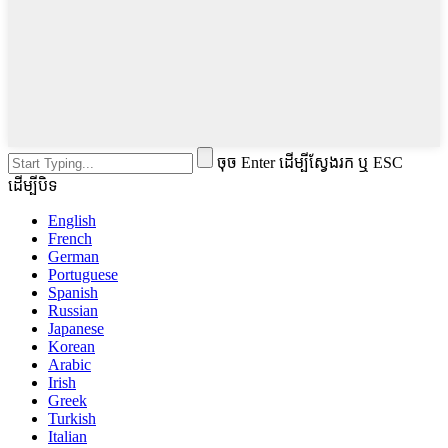
ចុច Enter ដើម្បីស្វែងរក ឬ ESC
ដើម្បីបិទ
English
French
German
Portuguese
Spanish
Russian
Japanese
Korean
Arabic
Irish
Greek
Turkish
Italian