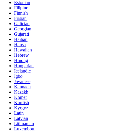
Estonian
Filipino
Finnish
Frisian
Galician
Georgian
Gujarati
Haitian
Hausa
Hawaiian
Hebrew
Hmong
Hungarian
Icelandic
Igbo
Javanese
Kannada
Kazakh
Khmer
Kurdish
Kyrgyz
Latin
Latvian
Lithuanian
Luxembou..