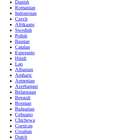
Danish
Romanian
Indonesian
Czech
Afrikaans
Swedish
Polish
Basque
Catalan
Esperanto
Hindi
Lao
Albanian
Amharic
Armenian
Azerbaijani
Belarusian
Bengali
Bosnian
Bulgarian
Cebuano
Chichewa
Corsican
Croatian
Dutch